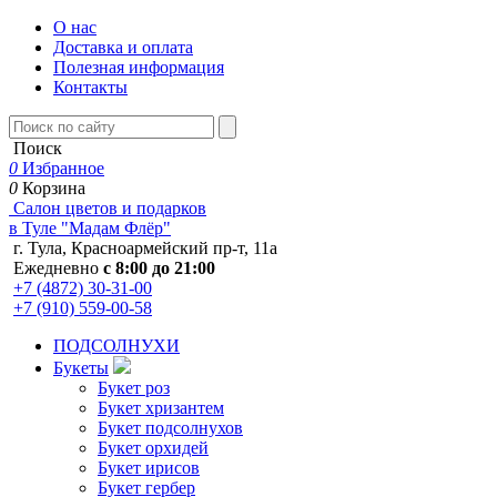
О нас
Доставка и оплата
Полезная информация
Контакты
Поиск
0
Избранное
0
Корзина
Салон цветов и подарков
в Туле "Мадам Флёр"
г. Тула, Красноармейский пр-т, 11а
Ежедневно
с 8:00 до 21:00
+7 (4872) 30-31-00
+7 (910) 559-00-58
ПОДСОЛНУХИ
Букеты
Букет роз
Букет хризантем
Букет подсолнухов
Букет орхидей
Букет ирисов
Букет гербер