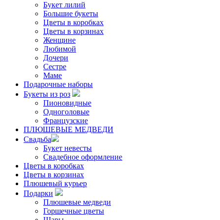
Букет лилий
Большие букеты
Цветы в коробках
Цветы в корзинах
Женщине
Любимой
Дочери
Сестре
Маме
Подарочные наборы
Букеты из роз
Пионовидные
Одноголовые
Французские
ПЛЮШЕВЫЕ МЕДВЕДИ
Свадьба
Букет невесты
Свадебное оформление
Цветы в коробках
Цветы в корзинах
Плюшевый курьер
Подарки
Плюшевые медведи
Горшечные цветы
Шары