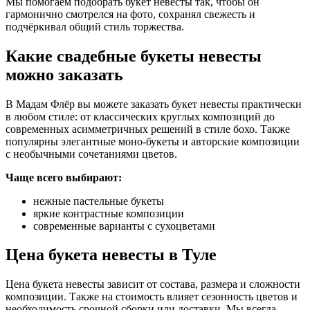
Мы помогаем подобрать букет невесты так, чтобы он
гармонично смотрелся на фото, сохранял свежесть и
подчёркивал общий стиль торжества.
Какие свадебные букеты невесты
можно заказать
В Мадам Флёр вы можете заказать букет невесты практически
в любом стиле: от классических круглых композиций до
современных асимметричных решений в стиле бохо. Также
популярны элегантные моно-букеты и авторские композиции
с необычными сочетаниями цветов.
Чаще всего выбирают:
нежные пастельные букеты
яркие контрастные композиции
современные варианты с сухоцветами
Цена букета невесты в Туле
Цена букета невесты зависит от состава, размера и сложности
композиции. Также на стоимость влияет сезонность цветов и
необходимость срочной сборки или доставки. Мы всегда