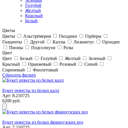
Зеленый
Голубой
Желтый
Красный
Белый
Цветы
Цветы
Альстрёмерия
Гвоздики
Герберы
Гиацинты
Другой
Каллы
Лизиантус
Орхидеи
Пионы
Подсолнухи
Розы
Цвет
Цвет
Белый
Голубой
Желтый
Зеленый
Красный
Оранжевый
Розовый
Синий
Сиреневый
Фиолетовый
Сбросить фильтр
Букет невесты из белых калл
Арт: 8.210725
6200 руб.
Букет невесты из белых французских роз
Арт: 7.210725