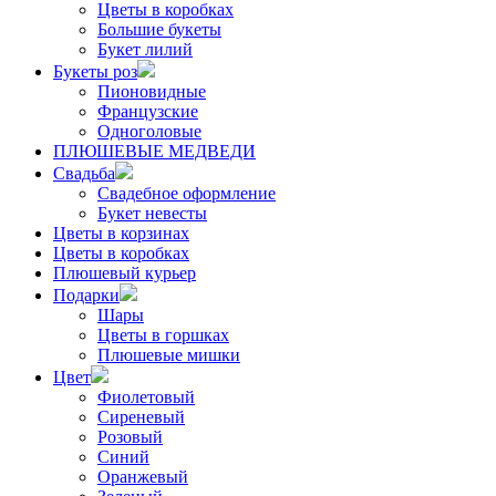
Цветы в коробках
Большие букеты
Букет лилий
Букеты роз
Пионовидные
Французские
Одноголовые
ПЛЮШЕВЫЕ МЕДВЕДИ
Свадьба
Свадебное оформление
Букет невесты
Цветы в корзинах
Цветы в коробках
Плюшевый курьер
Подарки
Шары
Цветы в горшках
Плюшевые мишки
Цвет
Фиолетовый
Сиреневый
Розовый
Синий
Оранжевый