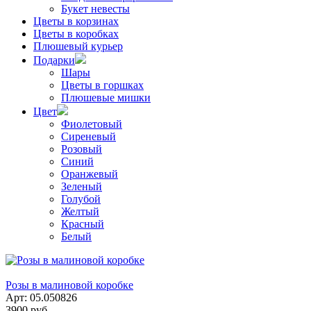
Букет невесты
Цветы в корзинах
Цветы в коробках
Плюшевый курьер
Подарки
Шары
Цветы в горшках
Плюшевые мишки
Цвет
Фиолетовый
Сиреневый
Розовый
Синий
Оранжевый
Зеленый
Голубой
Желтый
Красный
Белый
Розы в малиновой коробке
Арт: 05.050826
3900 руб.