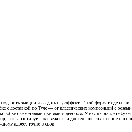
подарить эмоции и создать вау-эффект. Такой формат идеально 
ке с доставкой по Туле — от классических композиций с розами
 коробке с сезонными цветами и декором. У нас вы найдёте буке
р, что гарантирует их свежесть и длительное сохранение внешн
жному адресу точно в срок.