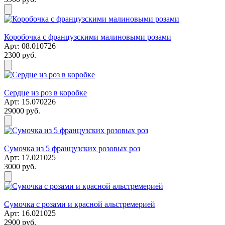
Коробочка с французскими малиновыми розами
Арт: 08.010726
2300 руб.
Сердце из роз в коробке
Арт: 15.070226
29000 руб.
Сумочка из 5 французских розовых роз
Арт: 17.021025
3000 руб.
Сумочка с розами и красной альстремерией
Арт: 16.021025
2900 руб.