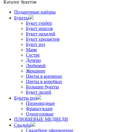
Каталог букетов
Подарочные наборы
Букеты
Букет гербер
Букет ирисов
Букет орхидей
Букет хризантем
Букет роз
Маме
Сестре
Дочери
Любимой
Женщине
Цветы в корзинах
Цветы в коробках
Большие букеты
Букет лилий
Букеты роз
Пионовидные
Французские
Одноголовые
ПЛЮШЕВЫЕ МЕДВЕДИ
Свадьба
Свадебное оформление