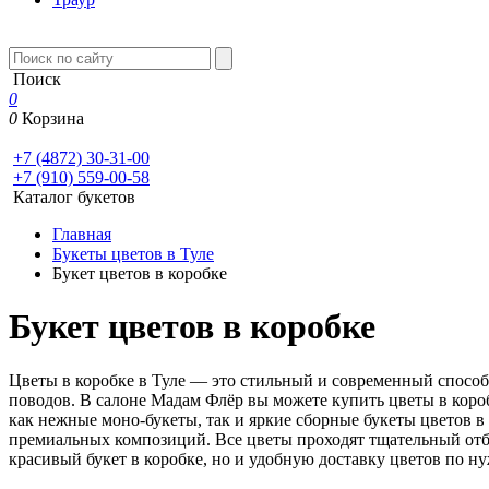
Поиск
0
0
Корзина
+7 (4872) 30-31-00
+7 (910) 559-00-58
Каталог букетов
Главная
Букеты цветов в Туле
Букет цветов в коробке
Букет цветов в коробке
Цветы в коробке в Туле — это стильный и современный способ 
поводов. В салоне Мадам Флёр вы можете купить цветы в короб
как нежные моно-букеты, так и яркие сборные букеты цветов в
премиальных композиций. Все цветы проходят тщательный отбо
красивый букет в коробке, но и удобную доставку цветов по ну