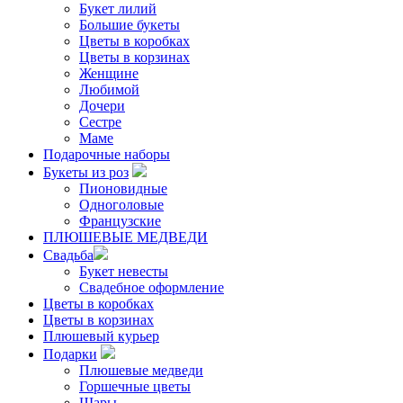
Букет лилий
Большие букеты
Цветы в коробках
Цветы в корзинах
Женщине
Любимой
Дочери
Сестре
Маме
Подарочные наборы
Букеты из роз
Пионовидные
Одноголовые
Французские
ПЛЮШЕВЫЕ МЕДВЕДИ
Свадьба
Букет невесты
Свадебное оформление
Цветы в коробках
Цветы в корзинах
Плюшевый курьер
Подарки
Плюшевые медведи
Горшечные цветы
Шары