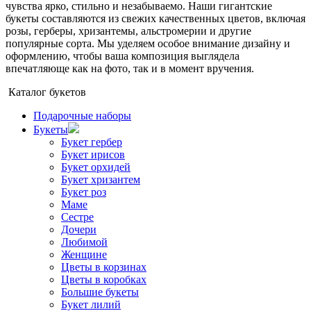
чувства ярко, стильно и незабываемо. Наши гигантские
букеты составляются из свежих качественных цветов, включая
розы, герберы, хризантемы, альстромерии и другие
популярные сорта. Мы уделяем особое внимание дизайну и
оформлению, чтобы ваша композиция выглядела
впечатляюще как на фото, так и в момент вручения.
Каталог букетов
Подарочные наборы
Букеты
Букет гербер
Букет ирисов
Букет орхидей
Букет хризантем
Букет роз
Маме
Сестре
Дочери
Любимой
Женщине
Цветы в корзинах
Цветы в коробках
Большие букеты
Букет лилий