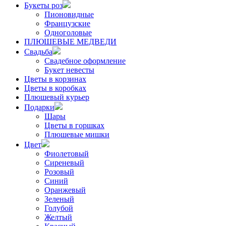
Букеты роз
Пионовидные
Французские
Одноголовые
ПЛЮШЕВЫЕ МЕДВЕДИ
Свадьба
Свадебное оформление
Букет невесты
Цветы в корзинах
Цветы в коробках
Плюшевый курьер
Подарки
Шары
Цветы в горшках
Плюшевые мишки
Цвет
Фиолетовый
Сиреневый
Розовый
Синий
Оранжевый
Зеленый
Голубой
Желтый