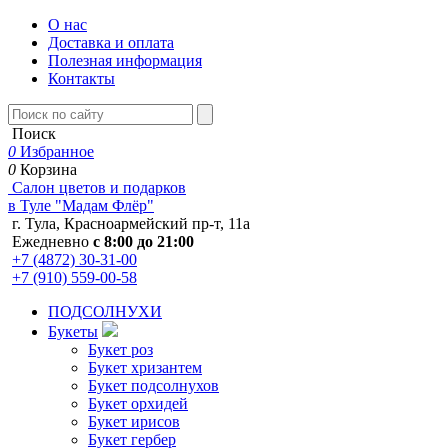
О нас
Доставка и оплата
Полезная информация
Контакты
Поиск
0
Избранное
0
Корзина
Салон цветов и подарков
в Туле "Мадам Флёр"
г. Тула, Красноармейский пр-т, 11а
Ежедневно
с 8:00 до 21:00
+7 (4872) 30-31-00
+7 (910) 559-00-58
ПОДСОЛНУХИ
Букеты
Букет роз
Букет хризантем
Букет подсолнухов
Букет орхидей
Букет ирисов
Букет гербер