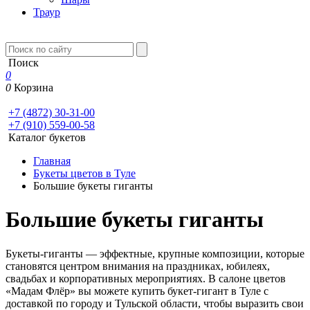
Траур
Поиск
0
0
Корзина
+7 (4872) 30-31-00
+7 (910) 559-00-58
Каталог букетов
Главная
Букеты цветов в Туле
Большие букеты гиганты
Большие букеты гиганты
Букеты-гиганты — эффектные, крупные композиции, которые
становятся центром внимания на праздниках, юбилеях,
свадьбах и корпоративных мероприятиях. В салоне цветов
«Мадам Флёр» вы можете купить букет-гигант в Туле с
доставкой по городу и Тульской области, чтобы выразить свои