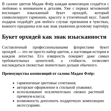
В салоне цветов Мадам Флёр каждая композиция создаётся с
любовью и вниманием к деталям. Уже с первых мгновений
восхищает изысканный букет орхидей, который
символизирует гармонию, красоту и утончённый вкус. Такой
подарок подойдёт для любого случая: признания в чувствах,
важного праздника или как знак уважения деловому партнёру.
Букет орхидей как знак изысканности
Составленный профессиональными флористами букет
орхидей — это не просто набор цветов, а настоящая история в
каждом лепестке. Его изящность покоряет даже самых
требовательных ценителей, а стойкость позволяет
наслаждаться свежестью значительно дольше обычного.
Преимущества композиций от салона Мадам Флёр:
гармоничные цветовые сочетания;
авторское оформление в стильной упаковке;
использование исключительно свежих растений
премиум-класса;
возможность дополнить подарочную композицию
аксессуарами.