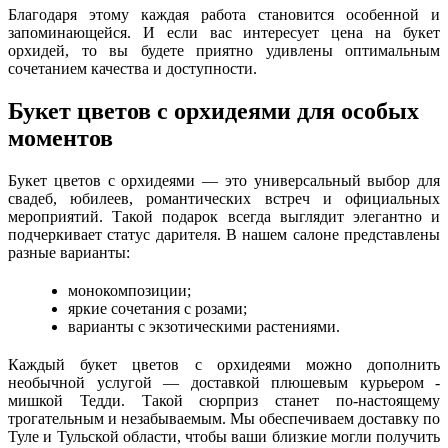
Благодаря этому каждая работа становится особенной и
запоминающейся. И если вас интересует цена на букет
орхидей, то вы будете приятно удивлены оптимальным
сочетанием качества и доступности.
Букет цветов с орхидеями для особых
моментов
Букет цветов с орхидеями — это универсальный выбор для
свадеб, юбилеев, романтических встреч и официальных
мероприятий. Такой подарок всегда выглядит элегантно и
подчеркивает статус дарителя. В нашем салоне представлены
разные варианты:
монокомпозиции;
яркие сочетания с розами;
варианты с экзотическими растениями.
Каждый букет цветов с орхидеями можно дополнить
необычной услугой — доставкой плюшевым курьером -
мишкой Тедди. Такой сюрприз станет по-настоящему
трогательным и незабываемым. Мы обеспечиваем доставку по
Туле и Тульской области, чтобы ваши близкие могли получить