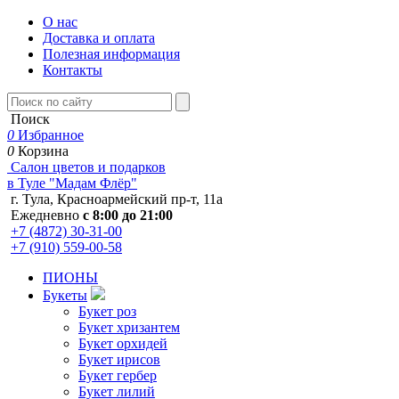
О нас
Доставка и оплата
Полезная информация
Контакты
Поиск
0
Избранное
0
Корзина
Салон цветов и подарков
в Туле "Мадам Флёр"
г. Тула, Красноармейский пр-т, 11а
Ежедневно
с 8:00 до 21:00
+7 (4872) 30-31-00
+7 (910) 559-00-58
ПИОНЫ
Букеты
Букет роз
Букет хризантем
Букет орхидей
Букет ирисов
Букет гербер
Букет лилий