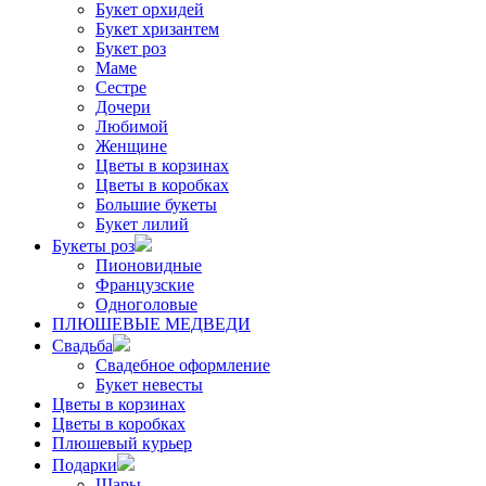
Букет орхидей
Букет хризантем
Букет роз
Маме
Сестре
Дочери
Любимой
Женщине
Цветы в корзинах
Цветы в коробках
Большие букеты
Букет лилий
Букеты роз
Пионовидные
Французские
Одноголовые
ПЛЮШЕВЫЕ МЕДВЕДИ
Свадьба
Свадебное оформление
Букет невесты
Цветы в корзинах
Цветы в коробках
Плюшевый курьер
Подарки
Шары