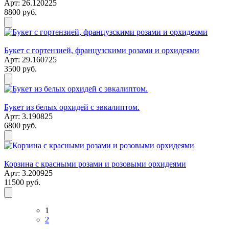
Арт: 26.120225
8800 руб.
Букет с гортензией, французскими розами и орхидеями
Арт: 29.160725
3500 руб.
Букет из белых орхидей с эвкалиптом.
Арт: 3.190825
6800 руб.
Корзина с красными розами и розовыми орхидеями
Арт: 3.200925
11500 руб.
1
2