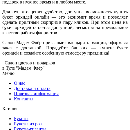
подарок в нужное время и в любом месте.
Для тех, кто ценит удобство, доступна возможность купить
букет орхидей онлайн — это экономит время и позволяет
сделать приятный сюрприз в пару кликов. При этом цена на
букет орхидей остаётся доступной, несмотря на премиальное
качество работы флористов.
Салон Мадам Флёр приглашает вас дарить эмоции, оформляя
заказ с доставкой. Порадуйте близких — купите букет
орхидей и создайте особенную атмосферу праздника!
Салон цветов и подарков
в Туле "Мадам Флёр"
Меню
О нас
Доставка и оплата
Полезная информация
Контакты
Каталог
Букеты
Букеты из роз
Букеты-гиганты