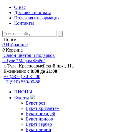
О нас
Доставка и оплата
Полезная информация
Контакты
Поиск
0
Избранное
0
Корзина
Салон цветов и подарков
в Туле "Мадам Флёр"
г. Тула, Красноармейский пр-т, 11а
Ежедневно
с 8:00 до 21:00
+7 (4872) 30-31-00
+7 (910) 559-00-58
ПИОНЫ
Букеты
Букет роз
Букет хризантем
Букет орхидей
Букет ирисов
Букет гербер
Букет лилий