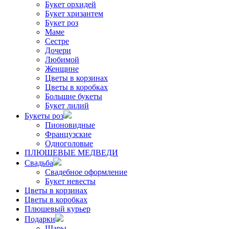
Букет орхидей
Букет хризантем
Букет роз
Маме
Сестре
Дочери
Любимой
Женщине
Цветы в корзинах
Цветы в коробках
Большие букеты
Букет лилий
Букеты роз
Пионовидные
Французские
Одноголовые
ПЛЮШЕВЫЕ МЕДВЕДИ
Свадьба
Свадебное оформление
Букет невесты
Цветы в корзинах
Цветы в коробках
Плюшевый курьер
Подарки
Шары