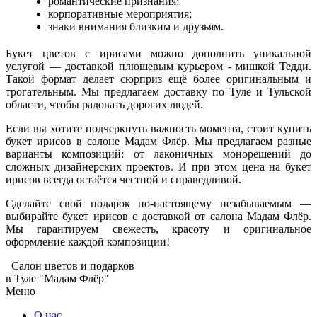
романтические признания;
корпоративные мероприятия;
знаки внимания близким и друзьям.
Букет цветов с ирисами можно дополнить уникальной
услугой — доставкой плюшевым курьером - мишкой Тедди.
Такой формат делает сюрприз ещё более оригинальным и
трогательным. Мы предлагаем доставку по Туле и Тульской
области, чтобы радовать дорогих людей.
Если вы хотите подчеркнуть важность момента, стоит купить
букет ирисов в салоне Мадам Флёр. Мы предлагаем разные
варианты композиций: от лаконичных монорешений до
сложных дизайнерских проектов. И при этом цена на букет
ирисов всегда остаётся честной и справедливой.
Сделайте свой подарок по-настоящему незабываемым —
выбирайте букет ирисов с доставкой от салона Мадам Флёр.
Мы гарантируем свежесть, красоту и оригинальное
оформление каждой композиции!
Салон цветов и подарков
в Туле "Мадам Флёр"
Меню
О нас