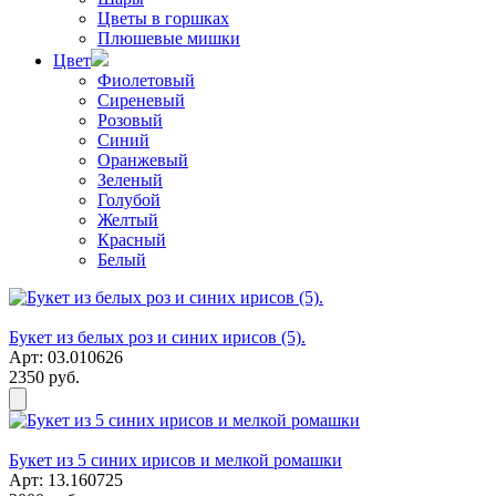
Цветы в горшках
Плюшевые мишки
Цвет
Фиолетовый
Сиреневый
Розовый
Синий
Оранжевый
Зеленый
Голубой
Желтый
Красный
Белый
Букет из белых роз и синих ирисов (5).
Арт: 03.010626
2350 руб.
Букет из 5 синих ирисов и мелкой ромашки
Арт: 13.160725