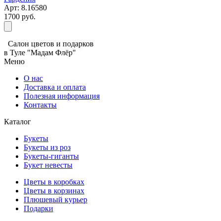
Арт: 8.16580
1700 руб.
Салон цветов и подарков
в Туле "Мадам Флёр"
Меню
О нас
Доставка и оплата
Полезная информация
Контакты
Каталог
Букеты
Букеты из роз
Букеты-гиганты
Букет невесты
Цветы в коробках
Цветы в корзинах
Плюшевый курьер
Подарки