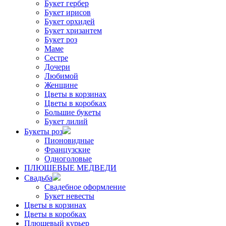
Букет гербер
Букет ирисов
Букет орхидей
Букет хризантем
Букет роз
Маме
Сестре
Дочери
Любимой
Женщине
Цветы в корзинах
Цветы в коробках
Большие букеты
Букет лилий
Букеты роз
Пионовидные
Французские
Одноголовые
ПЛЮШЕВЫЕ МЕДВЕДИ
Свадьба
Свадебное оформление
Букет невесты
Цветы в корзинах
Цветы в коробках
Плюшевый курьер