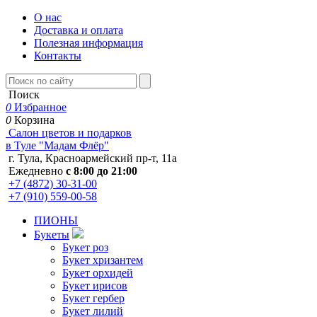
О нас
Доставка и оплата
Полезная информация
Контакты
Поиск
0
Избранное
0
Корзина
Салон цветов и подарков
в Туле "Мадам Флёр"
г. Тула, Красноармейский пр-т, 11а
Ежедневно
с 8:00 до 21:00
+7 (4872) 30-31-00
+7 (910) 559-00-58
ПИОНЫ
Букеты
Букет роз
Букет хризантем
Букет орхидей
Букет ирисов
Букет гербер
Букет лилий