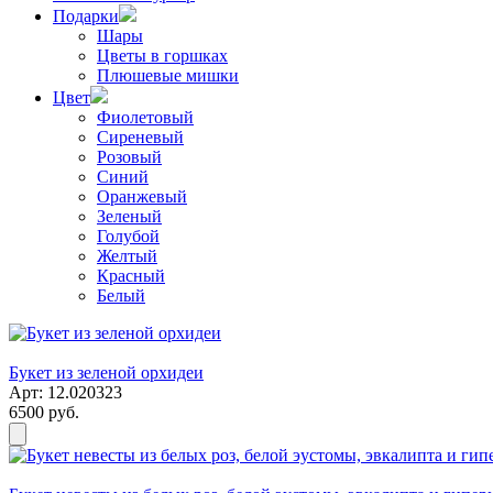
Подарки
Шары
Цветы в горшках
Плюшевые мишки
Цвет
Фиолетовый
Сиреневый
Розовый
Синий
Оранжевый
Зеленый
Голубой
Желтый
Красный
Белый
Букет из зеленой орхидеи
Арт: 12.020323
6500 руб.