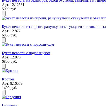
Букет невесты из белых роз, белой эустомы, эвкалипта и гипе
Арт: 12.12531
5000 руб.
Букет невесты из сирени, ранункулюсы,суккулента и эвкалипта
Арт: 12.872
6800 руб.
Букет невесты с подсолнухом
Арт: 12.875
6800 руб.
Кротон
Арт: 8.16579
1400 руб.
Гардения