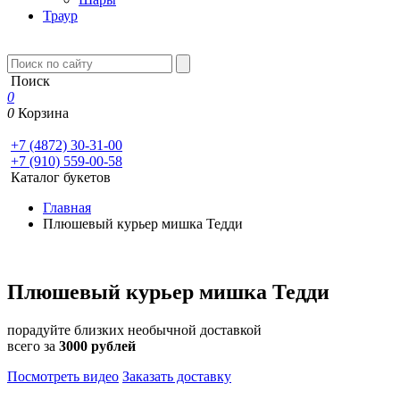
Траур
Поиск
0
0
Корзина
+7 (4872) 30-31-00
+7 (910) 559-00-58
Каталог букетов
Главная
Плюшевый курьер мишка Тедди
Плюшевый курьер мишка Тедди
порадуйте близких необычной доставкой
всего за
3000 рублей
Посмотреть видео
Заказать доставку