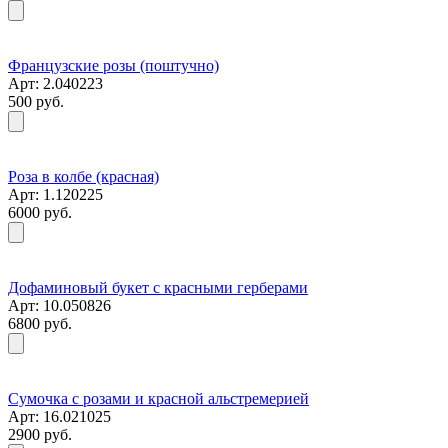
Французские розы (поштучно)
Арт: 2.040223
500 руб.
Роза в колбе (красная)
Арт: 1.120225
6000 руб.
Дофаминовый букет с красными герберами
Арт: 10.050826
6800 руб.
Сумочка с розами и красной альстремерией
Арт: 16.021025
2900 руб.