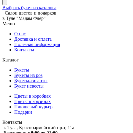
Выбрать букет из каталога
Салон цветов и подарков
в Туле "Мадам Флёр"
Меню
О нас
Доставка и оплата
Полезная информация
Контакты
Каталог
Букеты
Букеты из роз
Букеты-гиганты
Букет невесты
Цветы в коробках
Цветы в корзинах
Плюшевый курьер
Подарки
Контакты
г. Тула, Красноармейский пр-т, 11а
Ежедневно
с 8:00 до 21:00