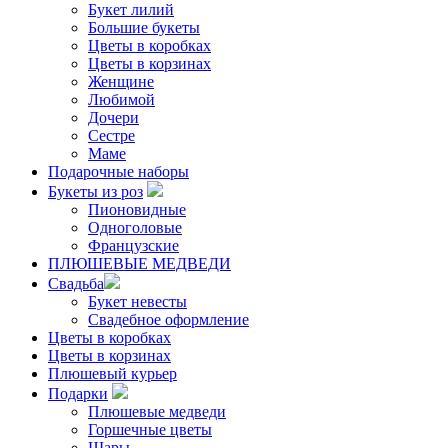
Букет лилий
Большие букеты
Цветы в коробках
Цветы в корзинах
Женщине
Любимой
Дочери
Сестре
Маме
Подарочные наборы
Букеты из роз
Пионовидные
Одноголовые
Французские
ПЛЮШЕВЫЕ МЕДВЕДИ
Свадьба
Букет невесты
Свадебное оформление
Цветы в коробках
Цветы в корзинах
Плюшевый курьер
Подарки
Плюшевые медведи
Горшечные цветы
Шары