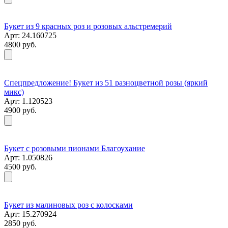
Букет из 9 красных роз и розовых альстремерий
Арт: 24.160725
4800 руб.
Спецпредложение! Букет из 51 разноцветной розы (яркий
микс)
Арт: 1.120523
4900 руб.
Букет с розовыми пионами Благоухание
Арт: 1.050826
4500 руб.
Букет из малиновых роз с колосками
Арт: 15.270924
2850 руб.