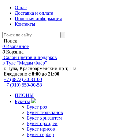
О нас
Доставка и оплата
Полезная информация
Контакты
Поиск
0
Избранное
0
Корзина
Салон цветов и подарков
в Туле "Мадам Флёр"
г. Тула, Красноармейский пр-т, 11а
Ежедневно
с 8:00 до 21:00
+7 (4872) 30-31-00
+7 (910) 559-00-58
ПИОНЫ
Букеты
Букет роз
Букет тюльпанов
Букет хризантем
Букет орхидей
Букет ирисов
Букет гербер