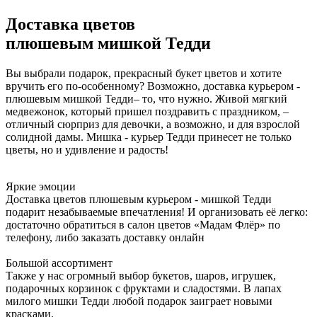
Доставка цветов
плюшевым мишкой Тедди
Вы выбрали подарок, прекрасный букет цветов и хотите
вручить его по-особенному? Возможно, доставка курьером -
плюшевым мишкой Тедди– то, что нужно. Живой мягкий
медвежонок, который пришел поздравить с праздником, –
отличный сюрприз для девочки, а возможно, и для взрослой
солидной дамы. Мишка - курьер Тедди принесет не только
цветы, но и удивление и радость!
Яркие эмоции
Доставка цветов плюшевым курьером - мишкой Тедди
подарит незабываемые впечатления! И организовать её легко:
достаточно обратиться в салон цветов «Мадам Флёр» по
телефону, либо заказать доставку онлайн
Большой ассортимент
Также у нас огромный выбор букетов, шаров, игрушек,
подарочных корзинок с фруктами и сладостями. В лапах
милого мишки Тедди любой подарок заиграет новыми
красками.