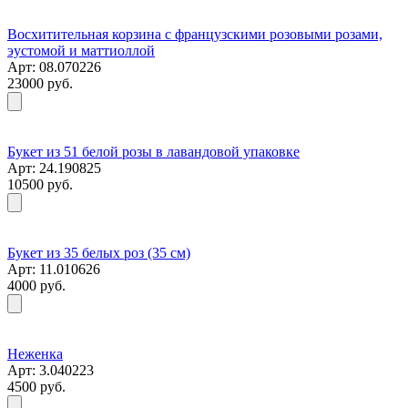
Восхитительная корзина с французскими розовыми розами,
эустомой и маттиоллой
Арт: 08.070226
23000 руб.
Букет из 51 белой розы в лавандовой упаковке
Арт: 24.190825
10500 руб.
Букет из 35 белых роз (35 см)
Арт: 11.010626
4000 руб.
Неженка
Арт: 3.040223
4500 руб.