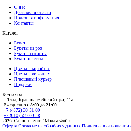
О нас
Доставка и оплата
Полезная информация
Контакты
Каталог
Букеты
Букеты из роз
Букеты-гиганты
Букет невесты
Цветы в коробках
Цветы в корзинах
Плюшевый курьер
Подарки
Контакты
г. Тула, Красноармейский пр-т, 11а
Ежедневно
с 8:00 до 21:00
+7 (4872) 30-31-00
+7 (910) 559-00-58
2026. Салон цветов "Мадам Флёр"
Оферта
Согласие на обработку данных
Политика в отношении 