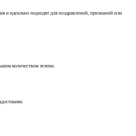
я и идеально подходят для поздравлений, признаний или
ьшим количеством зелени.
радостными.