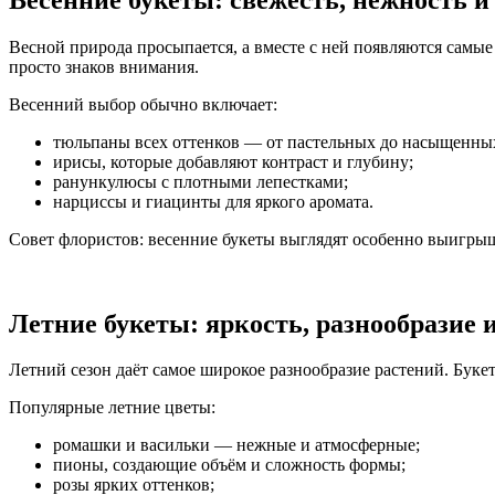
Весной природа просыпается, а вместе с ней появляются сам
просто знаков внимания.
Весенний выбор обычно включает:
тюльпаны всех оттенков — от пастельных до насыщенны
ирисы, которые добавляют контраст и глубину;
ранункулюсы с плотными лепестками;
нарциссы и гиацинты для яркого аромата.
Совет флористов: весенние букеты выглядят особенно выигры
Летние букеты: яркость, разнообразие 
Летний сезон даёт самое широкое разнообразие растений. Бук
Популярные летние цветы:
ромашки и васильки — нежные и атмосферные;
пионы, создающие объём и сложность формы;
розы ярких оттенков;