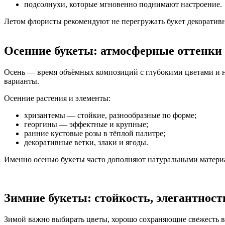
подсолнухи, которые мгновенно поднимают настроение.
Летом флористы рекомендуют не перегружать букет декоратив
Осенние букеты: атмосферные оттенки
Осень — время объёмных композиций с глубокими цветами и не
варианты.
Осенние растения и элементы:
хризантемы — стойкие, разнообразные по форме;
георгины — эффектные и крупные;
ранние кустовые розы в тёплой палитре;
декоративные ветки, злаки и ягоды.
Именно осенью букеты часто дополняют натуральными материа
Зимние букеты: стойкость, элегантност
Зимой важно выбирать цветы, хорошо сохраняющие свежесть в 