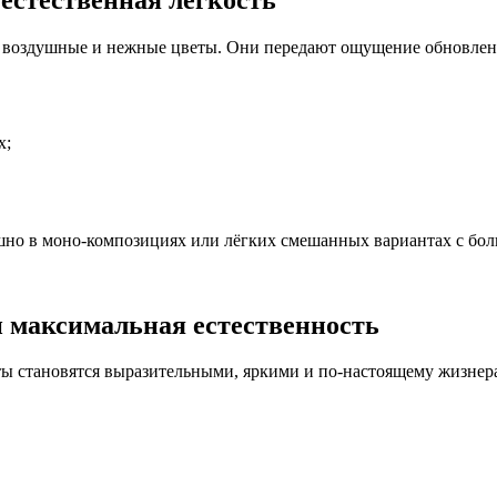
ые воздушные и нежные цветы. Они передают ощущение обновлени
х;
шно в моно-композициях или лёгких смешанных вариантах с бол
и максимальная естественность
еты становятся выразительными, яркими и по-настоящему жизне