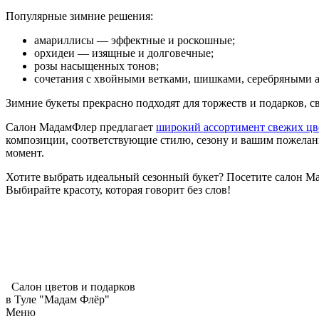
Популярные зимние решения:
амариллисы — эффектные и роскошные;
орхидеи — изящные и долговечные;
розы насыщенных тонов;
сочетания с хвойными ветками, шишками, серебряными 
Зимние букеты прекрасно подходят для торжеств и подарков, с
Салон МадамФлер предлагает
широкий ассортимент свежих цв
композиции, соответствующие стилю, сезону и вашим пожелан
момент.
Хотите выбрать идеальный сезонный букет? Посетите салон 
Выбирайте красоту, которая говорит без слов!
Салон цветов и подарков
в Туле "Мадам Флёр"
Меню