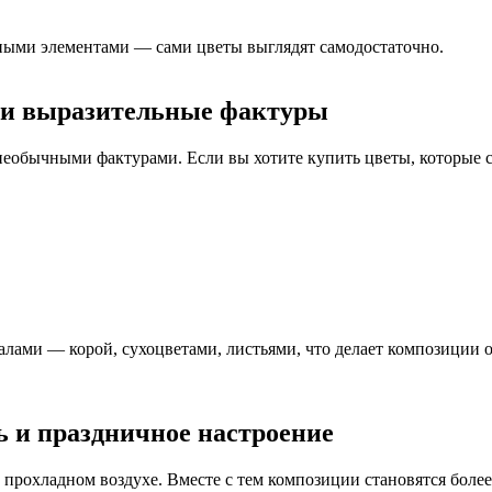
ными элементами — сами цветы выглядят самодостаточно.
 и выразительные фактуры
обычными фактурами. Если вы хотите купить цветы, которые со
лами — корой, сухоцветами, листьями, что делает композиции 
ь и праздничное настроение
прохладном воздухе. Вместе с тем композиции становятся боле