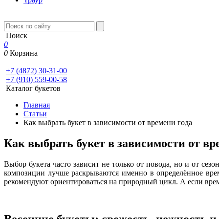
Поиск
0
0
Корзина
+7 (4872) 30-31-00
+7 (910) 559-00-58
Каталог букетов
Главная
Статьи
Как выбрать букет в зависимости от времени года
Как выбрать букет в зависимости от вр
Выбор букета часто зависит не только от повода, но и от се
композиции лучше раскрываются именно в определённое время
рекомендуют ориентироваться на природный цикл. А если вре
Весенние букеты: свежесть, нежность и