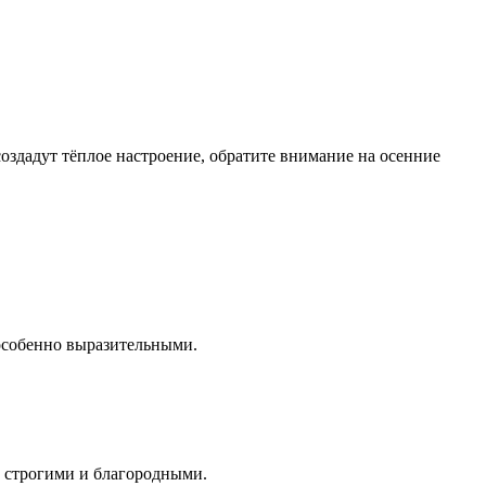
здадут тёплое настроение, обратите внимание на осенние
особенно выразительными.
е строгими и благородными.