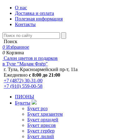
О нас
Доставка и оплата
Полезная информация
Контакты
Поиск
0
Избранное
0
Корзина
Салон цветов и подарков
в Туле "Мадам Флёр"
г. Тула, Красноармейский пр-т, 11а
Ежедневно
с 8:00 до 21:00
+7 (4872) 30-31-00
+7 (910) 559-00-58
ПИОНЫ
Букеты
Букет роз
Букет хризантем
Букет орхидей
Букет ирисов
Букет гербер
Букет лилий