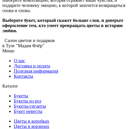
Выберите композицию, которая отражает ваши чувства, и
подарите человеку эмоцию, к которой захочется возвращаться
снова и снова.
Выберите букет, который скажет больше слов, и доверьте
оформление тем, кто умеет превращать цветы в историю
любви.
Салон цветов и подарков
в Туле "Мадам Флёр"
Меню
О нас
Доставка и оплата
Полезная информация
Контакты
Каталог
Букеты
Букеты из роз
Букеты-гиганты
Букет невесты
Цветы в коробках
Цветы в корзинах