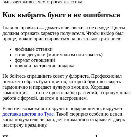
выглядят живее, чем строгая классика.
Как выбрать букет и не ошибиться
Главное правило — думать о человеке, а не о моде. Цветы
должны отражать характер получателя. Чтобы выбор был
проще, можно ориентироваться на несколько критериев:
любимые оттенки
стиль девушки (минимализм или яркость)
формат отношений
повод и настроение подарка
Не бойтесь спрашивать совет у флориста. Профессионал
поможет собрать букет цветов, который будет выглядеть
гармонично и передаст нужную эмоцию. Хорошая
композиция — это не просто набор растений, а продуманная
работа с формой, цветом и настроением.
Если нет возможности вручить подарок лично, выручает
доставка цветов по Туле
. Такой сюрприз особенно ценен,
когда получатель не ожидает внимания и открывает дверь
навстречу празднику.