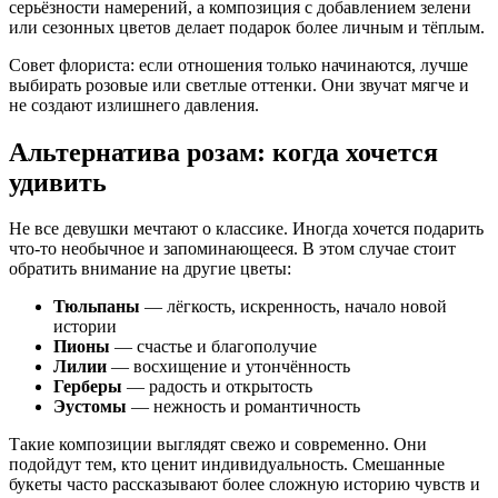
серьёзности намерений, а композиция с добавлением зелени
или сезонных цветов делает подарок более личным и тёплым.
Совет флориста: если отношения только начинаются, лучше
выбирать розовые или светлые оттенки. Они звучат мягче и
не создают излишнего давления.
Альтернатива розам: когда хочется
удивить
Не все девушки мечтают о классике. Иногда хочется подарить
что-то необычное и запоминающееся. В этом случае стоит
обратить внимание на другие цветы:
Тюльпаны
— лёгкость, искренность, начало новой
истории
Пионы
— счастье и благополучие
Лилии
— восхищение и утончённость
Герберы
— радость и открытость
Эустомы
— нежность и романтичность
Такие композиции выглядят свежо и современно. Они
подойдут тем, кто ценит индивидуальность. Смешанные
букеты часто рассказывают более сложную историю чувств и