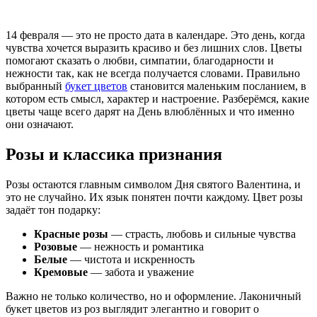
14 февраля — это не просто дата в календаре. Это день, когда
чувства хочется выразить красиво и без лишних слов. Цветы
помогают сказать о любви, симпатии, благодарности и
нежности так, как не всегда получается словами. Правильно
выбранный
букет цветов
становится маленьким посланием, в
котором есть смысл, характер и настроение. Разберёмся, какие
цветы чаще всего дарят на День влюблённых и что именно
они означают.
Розы и классика признания
Розы остаются главным символом Дня святого Валентина, и
это не случайно. Их язык понятен почти каждому. Цвет розы
задаёт тон подарку:
Красные розы
— страсть, любовь и сильные чувства
Розовые
— нежность и романтика
Белые
— чистота и искренность
Кремовые
— забота и уважение
Важно не только количество, но и оформление. Лаконичный
букет цветов из роз выглядит элегантно и говорит о