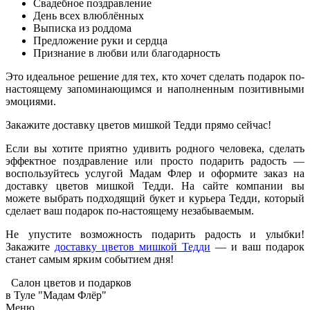
Свадебное поздравление
День всех влюблённых
Выписка из роддома
Предложение руки и сердца
Признание в любви или благодарность
Это идеальное решение для тех, кто хочет сделать подарок по-
настоящему запоминающимся и наполненным позитивными
эмоциями.
Закажите доставку цветов мишкой Тедди прямо сейчас!
Если вы хотите приятно удивить родного человека, сделать
эффектное поздравление или просто подарить радость —
воспользуйтесь услугой Мадам Флер и оформите заказ на
доставку цветов мишкой Тедди. На сайте компании вы
можете выбрать подходящий букет и курьера Тедди, который
сделает ваш подарок по-настоящему незабываемым.
Не упустите возможность подарить радость и улыбки!
Закажите
доставку цветов мишкой Тедди
— и ваш подарок
станет самым ярким событием дня!
Салон цветов и подарков
в Туле "Мадам Флёр"
Меню