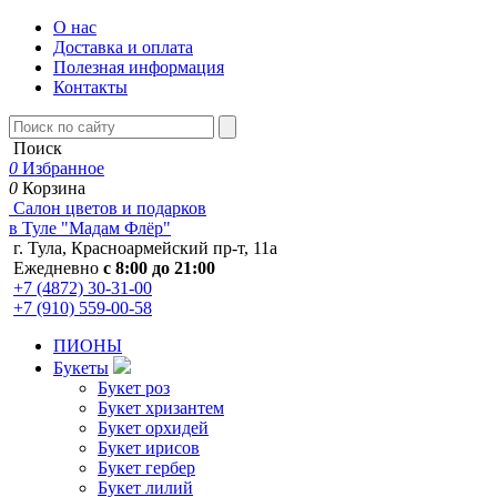
О нас
Доставка и оплата
Полезная информация
Контакты
Поиск
0
Избранное
0
Корзина
Салон цветов и подарков
в Туле "Мадам Флёр"
г. Тула, Красноармейский пр-т, 11а
Ежедневно
с 8:00 до 21:00
+7 (4872) 30-31-00
+7 (910) 559-00-58
ПИОНЫ
Букеты
Букет роз
Букет хризантем
Букет орхидей
Букет ирисов
Букет гербер
Букет лилий