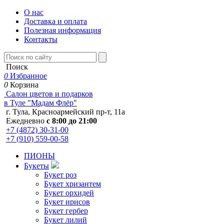
О нас
Доставка и оплата
Полезная информация
Контакты
Поиск
0
Избранное
0
Корзина
Салон цветов и подарков
в Туле "Мадам Флёр"
г. Тула, Красноармейский пр-т, 11а
Ежедневно
с 8:00 до 21:00
+7 (4872) 30-31-00
+7 (910) 559-00-58
ПИОНЫ
Букеты
Букет роз
Букет хризантем
Букет орхидей
Букет ирисов
Букет гербер
Букет лилий