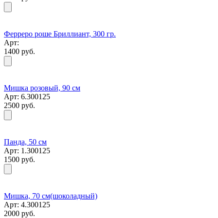
Ферреро роше Бриллиант, 300 гр.
Арт:
1400 руб.
Мишка розовый, 90 см
Арт: 6.300125
2500 руб.
Панда, 50 см
Арт: 1.300125
1500 руб.
Мишка, 70 см(шоколадный)
Арт: 4.300125
2000 руб.