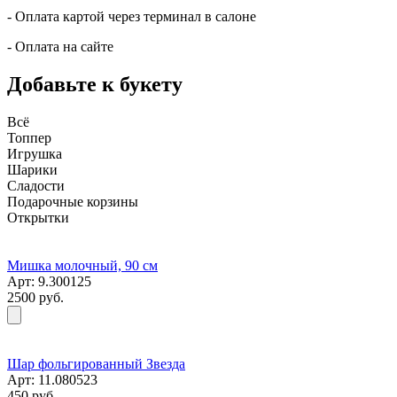
- Оплата картой через терминал в салоне
- Оплата на сайте
Добавьте к букету
Всё
Топпер
Игрушка
Шарики
Сладости
Подарочные корзины
Открытки
Мишка молочный, 90 см
Арт: 9.300125
2500 руб.
Шар фольгированный Звезда
Арт: 11.080523
450 руб.