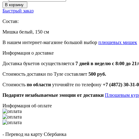
В корзину
Быстрый заказ
Состав:
Мишка белый, 150 см
В нашем интернет-магазине большой выбор
плюшевых мишек
Информация о доставке
Доставка букетов осуществляется
7 дней в неделю с 8:00 до 21:
Стоимость доставки по Туле составляет
500 руб.
Стоимость
по области
уточняйте по телефону
+7 (4872) 30-31-
Подарите незабываемые эмоции от доставки
Плюшевым кур
Информация об оплате
- Перевод на карту Сбербанка