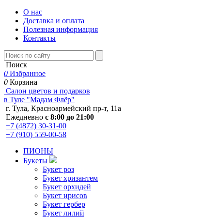
О нас
Доставка и оплата
Полезная информация
Контакты
Поиск
0
Избранное
0
Корзина
Салон цветов и подарков
в Туле "Мадам Флёр"
г. Тула, Красноармейский пр-т, 11а
Ежедневно
с 8:00 до 21:00
+7 (4872) 30-31-00
+7 (910) 559-00-58
ПИОНЫ
Букеты
Букет роз
Букет хризантем
Букет орхидей
Букет ирисов
Букет гербер
Букет лилий