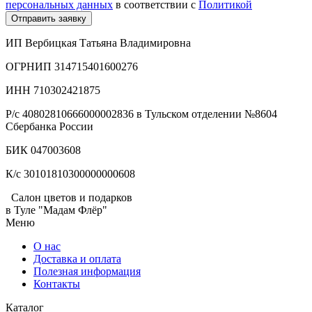
персональных данных
в соответствии с
Политикой
Отправить заявку
ИП Вербицкая Татьяна Владимировна
ОГРНИП 314715401600276
ИНН 710302421875
Р/с 40802810666000002836 в Тульском отделении №8604
Сбербанка России
БИК 047003608
К/с 30101810300000000608
Салон цветов и подарков
в Туле "Мадам Флёр"
Меню
О нас
Доставка и оплата
Полезная информация
Контакты
Каталог